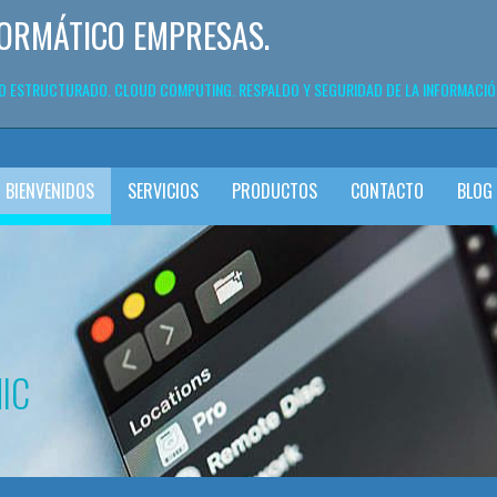
FORMÁTICO EMPRESAS.
DO ESTRUCTURADO. CLOUD COMPUTING. RESPALDO Y SEGURIDAD DE LA INFORMACIÓ
BIENVENIDOS
SERVICIOS
PRODUCTOS
CONTACTO
BLOG 
IC