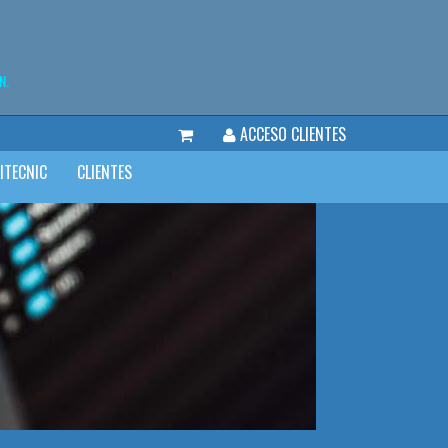
N.
ACCESO CLIENTES
ITECNIC
CLIENTES