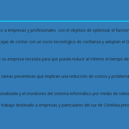
o a empresas y profesionales  con el objetivo de optimizar el funci
jas de contar con un socio tecnológico de confianza y adoptan el Ou
su empresa necesita para que pueda reducir al mínimo el tiempo dedi
areas preventivas que implican una reducción de costos y problemas
nalizada y el monitoreo del sistema informático por medio de rutinas