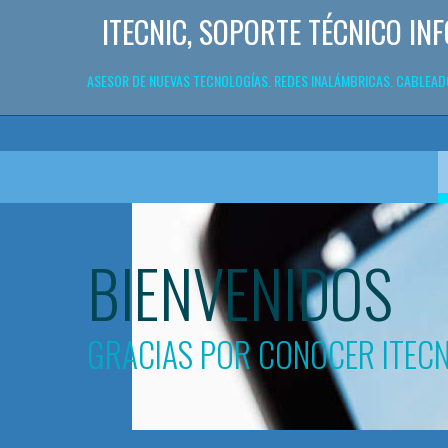
ITECNIC, SOPORTE TÉCNICO IN
ASESOR DE NUEVAS TECNOLOGÍAS. REDES INALÁMBRICAS. CABLEA
BIENVENIDOS
GRACIAS POR CONOCER ITECN