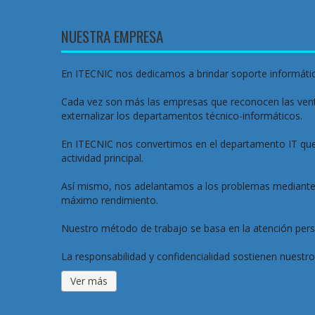
NUESTRA EMPRESA
En ITECNIC nos dedicamos a brindar soporte informátic
Cada vez son más las empresas que reconocen las venta
externalizar los departamentos técnico-informáticos.

En ITECNIC nos convertimos en el departamento IT que 
actividad principal.

Así mismo, nos adelantamos a los problemas mediante t
máximo rendimiento.

Nuestro método de trabajo se basa en la atención perso
Ver más